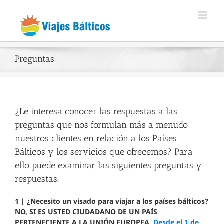
Skip
to
content
Preguntas
¿Le interesa conocer las respuestas a las
preguntas que nos formulan más a menudo
nuestros clientes en relación a los Países
Bálticos y los servicios que ofrecemos? Para
ello puede examinar las siguientes preguntas y
respuestas.
1 | ¿Necesito un visado para viajar a los
países bálticos
?
NO, SI ES USTED CIUDADANO DE UN PAÍS
PERTENECIENTE A LA UNIÓN EUROPEA.
Desde el 1 de