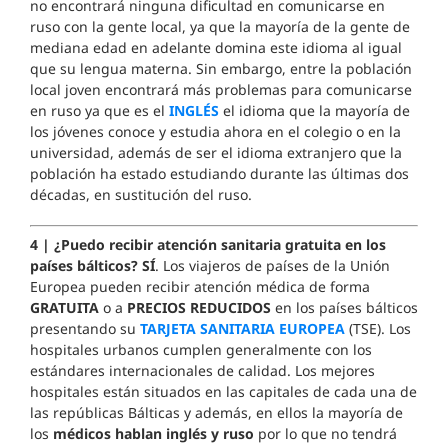
no encontrará ninguna dificultad en comunicarse en
ruso con la gente local, ya que la mayoría de la gente de
mediana edad en adelante domina este idioma al igual
que su lengua materna. Sin embargo, entre la población
local joven encontrará más problemas para comunicarse
en ruso ya que es el
INGLÉS
el idioma que la mayoría de
los jóvenes conoce y estudia ahora en el colegio o en la
universidad, además de ser el idioma extranjero que la
población ha estado estudiando durante las últimas dos
décadas, en sustitución del ruso.
4 | ¿Puedo recibir atención sanitaria gratuita en los
países bálticos
?
SÍ
. Los viajeros de países de la Unión
Europea pueden recibir atención médica de forma
GRATUITA
o a
PRECIOS REDUCIDOS
en los países bálticos
presentando su
TARJETA SANITARIA EUROPEA
(TSE). Los
hospitales urbanos cumplen generalmente con los
estándares internacionales de calidad. Los mejores
hospitales están situados en las capitales de cada una de
las repúblicas Bálticas y además, en ellos la mayoría de
los
médicos hablan inglés y ruso
por lo que no tendrá