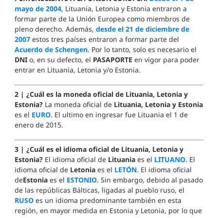
mayo de 2004
, Lituania, Letonia y Estonia entraron a
formar parte de la Unión Europea como miembros de
pleno derecho. Además,
desde el 21 de diciembre de
2007
estos tres países entraron a formar parte del
Acuerdo de Schengen
. Por lo tanto, solo es necesario el
DNI
o, en su defecto, el
PASAPORTE
en vigor para poder
entrar en Lituania, Letonia y/o Estonia.
2 | ¿Cuál es la moneda oficial de Lituania, Letonia y
Estonia?
La moneda oficial de
Lituania, Letonia y Estonia
es el
EURO
. El ultimo en ingresar fue Lituania el 1 de
enero de 2015.
3 | ¿Cuál es el idioma oficial de Lituania, Letonia y
Estonia?
El idioma oficial de
Lituania
es el
LITUANO
. El
idioma oficial de
Letonia
es el
LETÓN
. El idioma oficial
de
Estonia
es el
ESTONIO
. Sin embargo, debido al pasado
de las repúblicas Bálticas, ligadas al pueblo ruso, el
RUSO
es un idioma predominante también en esta
región, en mayor medida en Estonia y Letonia, por lo que