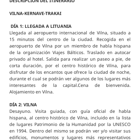
DESCRIPCIÓN DEL ITINERARIO
VILNA-KERNAVE-TRAKAI
DÍA 1: LLEGADA A LITUANIA
Llegada al aeropuerto internacional de Vilna, situado a
15 minutos del centro de la ciudad. Recogida en el
aeropuerto de Vilna por un miembro de habla hispana
de la organización Viajes Bálticos. Traslado en autocar
privado al hotel. Salida para realizar un paseo a pie, de
corta duración, por el centro histórico de Vilna, para
disfrutar de los encantos que ofrece la ciudad de noche,
durante el cual se podrán ver algunos de los lugares más
interesantes de la capital.Cena de bienvenida.
Alojamiento en Vilna.
DÍA 2: VILNA
Desayuno. Visita guiada, con guía oficial de habla
hispana, al centro histórico de Vilna, incluido en la lista
de lugares Patrimonio de la Humanidad por la UNESCO
en 1994. Dentro del mismo se podrán ver y/o visitar sus
edificios, monumentos y lugares más representativos