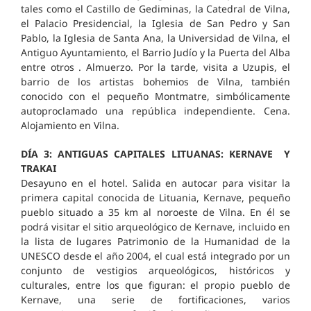
tales como el Castillo de Gediminas, la Catedral de Vilna,
el Palacio Presidencial, la Iglesia de San Pedro y San
Pablo, la Iglesia de Santa Ana, la Universidad de Vilna, el
Antiguo Ayuntamiento, el Barrio Judío y la Puerta del Alba
entre otros . Almuerzo. Por la tarde, visita a Uzupis, el
barrio de los artistas bohemios de Vilna, también
conocido con el pequeño Montmatre, simbólicamente
autoproclamado una república independiente. Cena.
Alojamiento en Vilna.
DÍA 3: ANTIGUAS CAPITALES LITUANAS: KERNAVE Y
TRAKAI
Desayuno en el hotel. Salida en autocar para visitar la
primera capital conocida de Lituania, Kernave, pequeño
pueblo situado a 35 km al noroeste de Vilna. En él se
podrá visitar el sitio arqueológico de Kernave, incluido en
la lista de lugares Patrimonio de la Humanidad de la
UNESCO desde el año 2004, el cual está integrado por un
conjunto de vestigios arqueológicos, históricos y
culturales, entre los que figuran: el propio pueblo de
Kernave, una serie de fortificaciones, varios