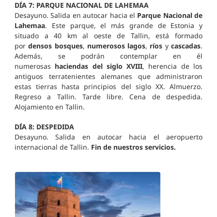
DÍA 7: PARQUE NACIONAL DE LAHEMAA
Desayuno. Salida en autocar hacia el
Parque Nacional de
Lahemaa
. Este parque, el más grande de Estonia y
situado a 40 km al oeste de Tallin, está formado
por
densos bosques
,
numerosos lagos
,
ríos
y
cascadas
.
Además, se podrán contemplar en él
numerosas
haciendas del siglo XVIII
, herencia de los
antiguos terratenientes alemanes que administraron
estas tierras hasta principios del siglo XX. Almuerzo.
Regreso a Tallin. Tarde libre. Cena de despedida.
Alojamiento en Tallin.
DÍA 8: DESPEDIDA
Desayuno. Salida en autocar hacia el aeropuerto
internacional de Tallin.
Fin de nuestros servicios.