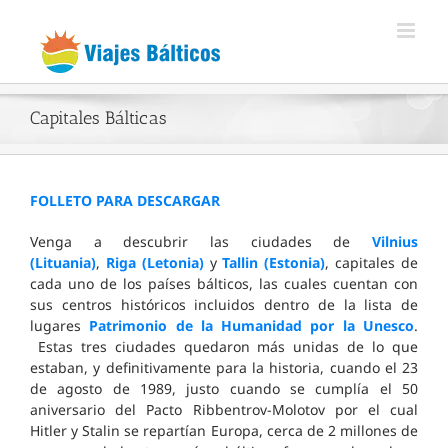
Skip
to
content
Capitales Bálticas
FOLLETO PARA DESCARGAR
Venga a descubrir las ciudades de
Vilnius
(Lituania)
,
Riga (Letonia)
y
Tallin (Estonia)
, capitales de
cada uno de los países bálticos, las cuales cuentan con
sus centros históricos incluidos dentro de la lista de
lugares
Patrimonio de la Humanidad por la Unesco
.
Estas tres ciudades quedaron más unidas de lo que
estaban, y definitivamente para la historia, cuando el 23
de agosto de 1989, justo cuando se cumplía el 50
aniversario del Pacto Ribbentrov-Molotov por el cual
Hitler y Stalin se repartían Europa, cerca de 2 millones de