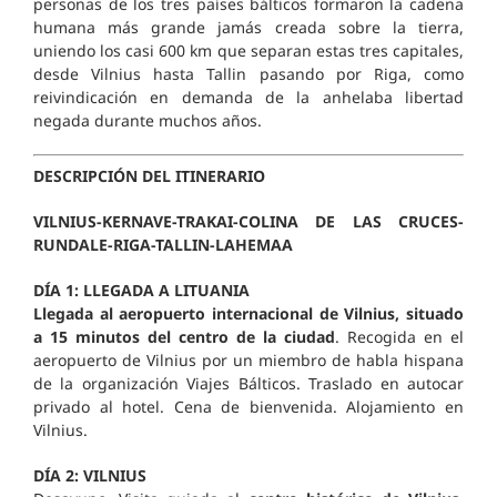
personas de los tres países bálticos formaron la cadena
humana más grande jamás creada sobre la tierra,
uniendo los casi 600 km que separan estas tres capitales,
desde Vilnius hasta Tallin pasando por Riga, como
reivindicación en demanda de la anhelaba libertad
negada durante muchos años.
DESCRIPCIÓN DEL ITINERARIO
VILNIUS-KERNAVE-TRAKAI-COLINA DE LAS CRUCES-
RUNDALE-RIGA-TALLIN-LAHEMAA
DÍA 1: LLEGADA A LITUANIA
Llegada al aeropuerto internacional de Vilnius, situado
a 15 minutos del centro de la ciudad
. Recogida en el
aeropuerto de Vilnius por un miembro de habla hispana
de la organización Viajes Bálticos. Traslado en autocar
privado al hotel. Cena de bienvenida. Alojamiento en
Vilnius.
DÍA 2: VILNIUS