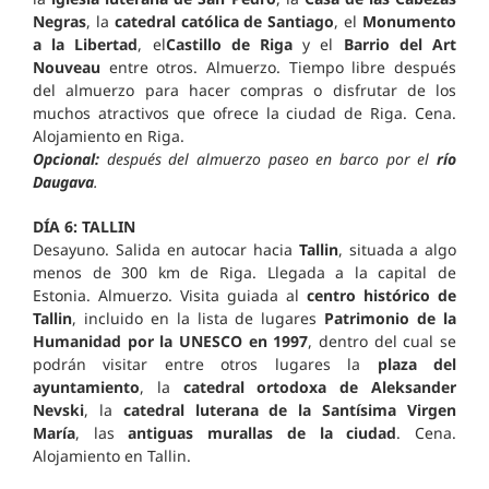
Negras
, la
catedral católica de Santiago
, el
Monumento
a la Libertad
, el
Castillo de Riga
y el
Barrio del Art
Nouveau
entre otros. Almuerzo. Tiempo libre después
del almuerzo para hacer compras o disfrutar de los
muchos atractivos que ofrece la ciudad de Riga. Cena.
Alojamiento en Riga.
Opcional:
después del almuerzo paseo en barco por el
río
Daugava
.
DÍA 6: TALLIN
Desayuno. Salida en autocar hacia
Tallin
, situada a algo
menos de 300 km de Riga. Llegada a la capital de
Estonia. Almuerzo. Visita guiada al
centro histórico de
Tallin
, incluido en la lista de lugares
Patrimonio de la
Humanidad por la UNESCO en 1997
, dentro del cual se
podrán visitar entre otros lugares la
plaza del
ayuntamiento
, la
catedral ortodoxa de Aleksander
Nevski
, la
catedral luterana de la Santísima Virgen
María
, las
antiguas murallas de la ciudad
. Cena.
Alojamiento en Tallin.